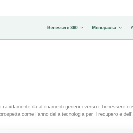
Benessere 360
Menopausa
si rapidamente da allenamenti generici verso il benessere oli
si prospetta come l’anno della tecnologia per il recupero e del