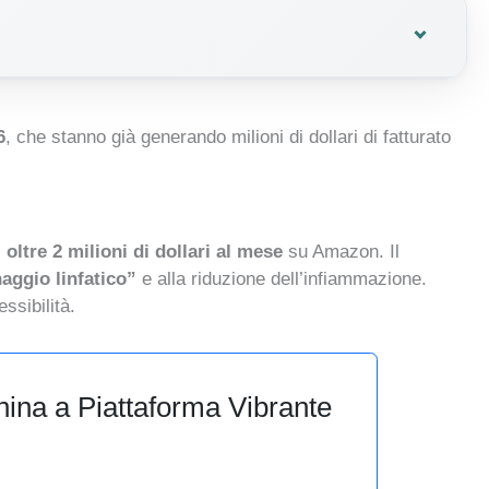
6
, che stanno già generando milioni di dollari di fatturato
i
oltre 2 milioni di dollari al mese
su Amazon. Il
aggio linfatico”
e alla riduzione dell’infiammazione.
ssibilità.
ina a Piattaforma Vibrante