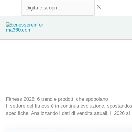
Vai
Digita
al
e
contenuto
scopri…
Fitness 2026: 6 trend e prodotti che spopolano
Il settore del fitness è in continua evoluzione, spostando
specifiche. Analizzando i dati di vendita attuali, il 2026 