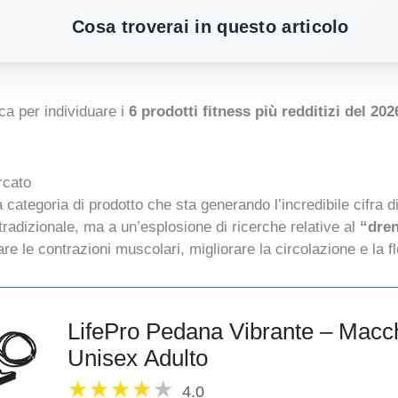
Cosa troverai in questo articolo
ca per individuare i
6 prodotti fitness più redditizi del 202
rcato
a categoria di prodotto che sta generando l’incredibile cifra d
radizionale, ma a un’esplosione di ricerche relative al
“dren
e le contrazioni muscolari, migliorare la circolazione e la fle
LifePro Pedana Vibrante – Macch
Unisex Adulto
4.0