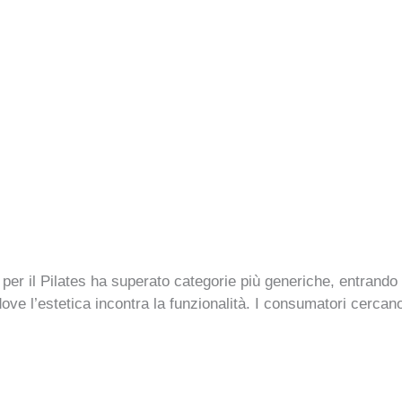
per il Pilates ha superato categorie più generiche, entrando 
dove l’estetica incontra la funzionalità. I consumatori cercano