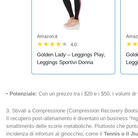
Amazon.it
Amazo
4.0
Golden Lady – Leggings Play,
Gold
Leggings Sportivi Donna
Legg
•
Potenziale:
Con un prezzo tra i $20 e i $50, i volumi di
3. Stivali a Compressione (Compression Recovery Boots
Il recupero post-allenamento è diventato un business “hig
smaltimento delle scorie metaboliche. Piuttosto che puntar
incidenza di infortuni al ginocchio, come il
Tennis o il Ji