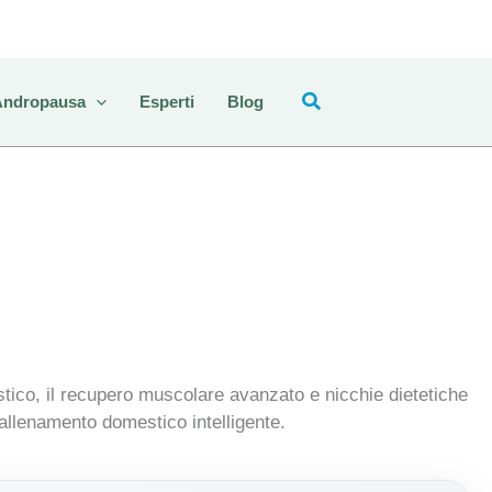
Andropausa
Esperti
Blog
stico, il recupero muscolare avanzato e nicchie dietetiche
l’allenamento domestico intelligente.