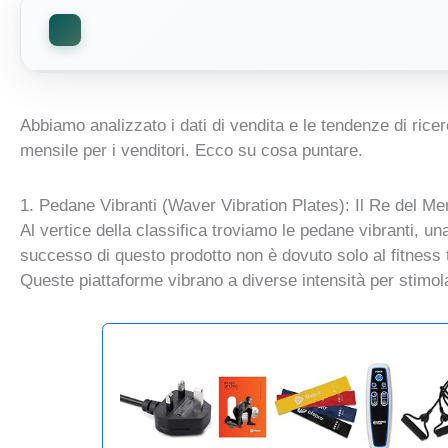
Abbiamo analizzato i dati di vendita e le tendenze di ricer
mensile per i venditori. Ecco su cosa puntare.
1. Pedane Vibranti (Waver Vibration Plates): Il Re del Me
Al vertice della classifica troviamo le pedane vibranti, un
successo di questo prodotto non è dovuto solo al fitness t
Queste piattaforme vibrano a diverse intensità per stimolar