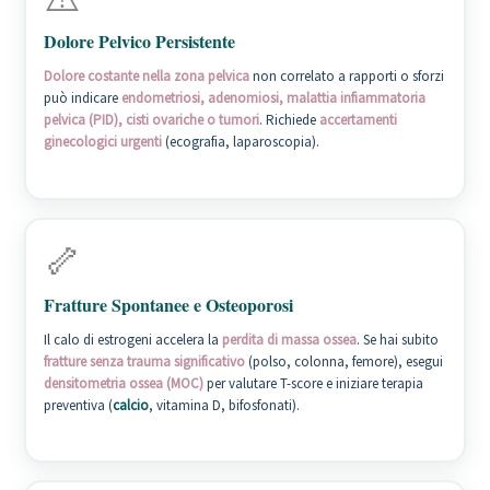
Dolore Pelvico Persistente
Dolore costante nella zona pelvica
non correlato a rapporti o sforzi
può indicare
endometriosi, adenomiosi, malattia infiammatoria
pelvica (PID), cisti ovariche o tumori
. Richiede
accertamenti
ginecologici urgenti
(ecografia, laparoscopia).
🦴
Fratture Spontanee e Osteoporosi
Il calo di estrogeni accelera la
perdita di massa ossea
. Se hai subito
fratture senza trauma significativo
(polso, colonna, femore), esegui
densitometria ossea (MOC)
per valutare T-score e iniziare terapia
preventiva (
calcio
, vitamina D, bifosfonati).