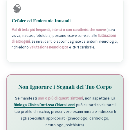
🧠
Cefalee ed Emicranie Inusuali
Mal di testa più frequenti, intensi o con caratteristiche nuove
(aura
visiva, nausea, fotofobia) possono essere correlati alle
fluttuazioni
di estrogeni
. Se invalidanti o accompagnate da sintomi neurologici,
richiedono
valutazione neurologica
e RMN cerebrale.
Non Ignorare i Segnali del Tuo Corpo
Se manifesti
uno o più di questi sintomi
, non aspettare. La
Biologa Clinica Dott.ssa Chiara Lanni
può aiutarti a valutare il
tuo profilo di rischio, prescrivere esami mirati e indirizzarti
agli specialisti appropriati (ginecologo, cardiologo,
neurologo, psichiatra).