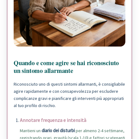
Quando e come agire se hai riconosciuto
un sintomo allarmante
Riconosciuto uno di questi sintomi allarmanti, è consigliabile
agire rapidamente e con consapevolezza per escludere
complicanze gravi e pianificare gli interventi più appropriati
al tuo profilo di rischio.
Annotare frequenza e intensità
diario dei disturbi
Mantieni un
per almeno 2-4 settimane,
registrando orari, gravità (scala 1-10) e fattori scatenanti