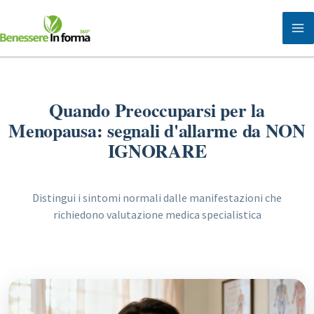
Vai
al
contenuto
Quando Preoccuparsi per la
Menopausa: segnali d'allarme da NON
IGNORARE
Distingui i sintomi normali dalle manifestazioni che
richiedono valutazione medica specialistica