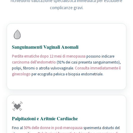
richiedono valutazione specialistica immediata per escludere
complicanze gravi.
🩸
Sanguinamenti Vaginali Anomali
Perdite ematiche dopo 12 mesi di menopausa
possono indicare
carcinoma dell'endometrio
(91% dei casi presenta sanguinamento),
polipi, fibromi o atrofia vulvovaginale.
Consulta immediatamente il
ginecologo
per ecografia pelvica e biopsia endometriale.
💓
Palpitazioni e Aritmie Cardiache
Fino al
50% delle donne in post-menopausa
sperimenta disturbi del