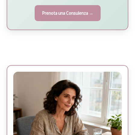
Prenota una Consulenza →