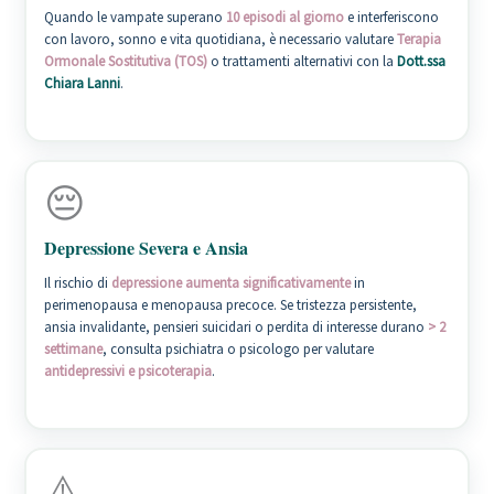
Quando le vampate superano
10 episodi al giorno
e interferiscono
con lavoro, sonno e vita quotidiana, è necessario valutare
Terapia
Ormonale Sostitutiva (TOS)
o trattamenti alternativi con la
Dott.ssa
Chiara Lanni
.
😔
Depressione Severa e Ansia
Il rischio di
depressione aumenta significativamente
in
perimenopausa e menopausa precoce. Se tristezza persistente,
ansia invalidante, pensieri suicidari o perdita di interesse durano
> 2
settimane
, consulta psichiatra o psicologo per valutare
antidepressivi e psicoterapia
.
⚠️