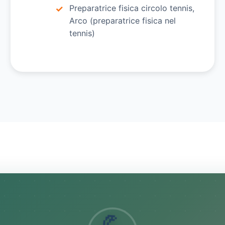
Preparatrice fisica circolo tennis,
Arco (preparatrice fisica nel
tennis)