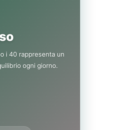
rso
o i 40 rappresenta un
quilibrio ogni giorno.