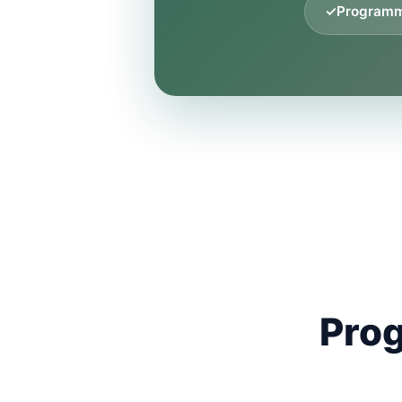
✓
Programmi
Pro