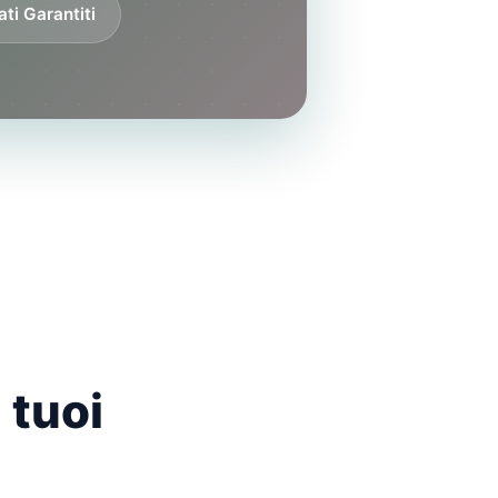
ati Garantiti
 tuoi