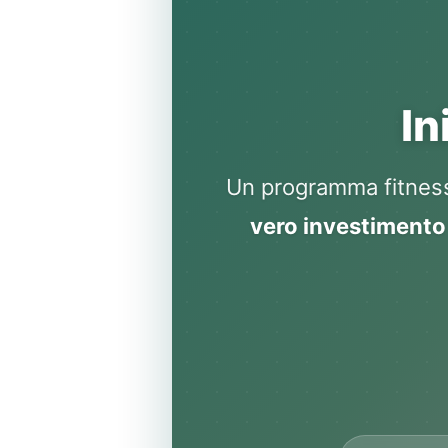
In
Un programma fitness
vero investimento 