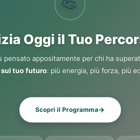
💪
izia Oggi il Tuo Perco
 pensato appositamente per chi ha superat
sul tuo futuro
: più energia, più forza, più e
→
Scopri il Programma