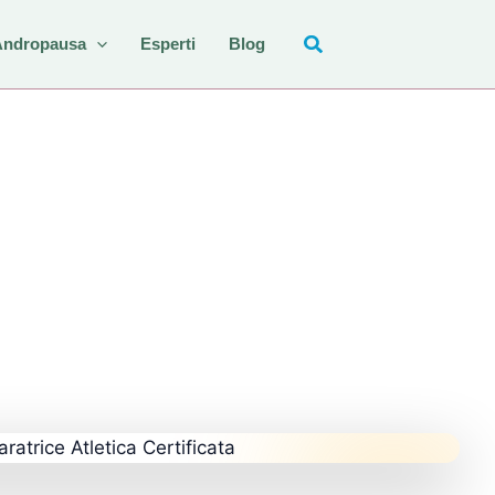
Andropausa
Esperti
Blog