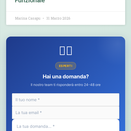
Funzionale
Marina Casapu
31 Marzo 2026
👩‍⚕️
ESPERTI
Hai una domanda?
Il nostro team ti risponderà entro 24-48 ore