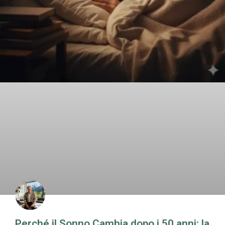
Perché il Sonno Cambia dopo i 50 anni: la