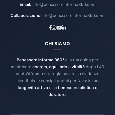
Email:
info@benessereinforma360.com
Collaborazioni:
info@benessereinforma360.com
CHI SIAMO
Benessere Informa 360°
è la tua guida per
mantenere
energia
,
equilibrio
e
vitalità
dopo i 40
anni. Offriamo strategie basate su evidenze
scientifiche e consigli pratici per favorire una
longevità attiva
e un
benessere olistico e
duraturo
.