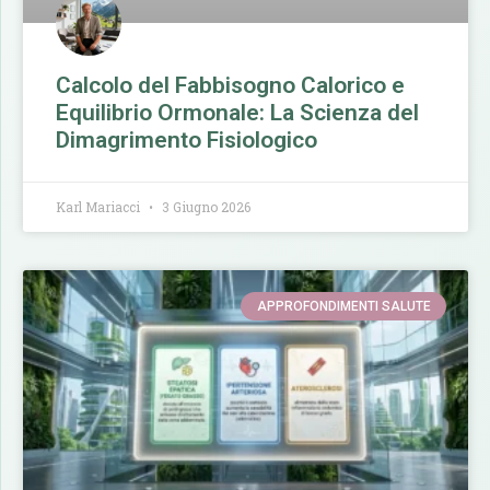
Calcolo del Fabbisogno Calorico e
Equilibrio Ormonale: La Scienza del
Dimagrimento Fisiologico
Karl Mariacci
3 Giugno 2026
APPROFONDIMENTI SALUTE