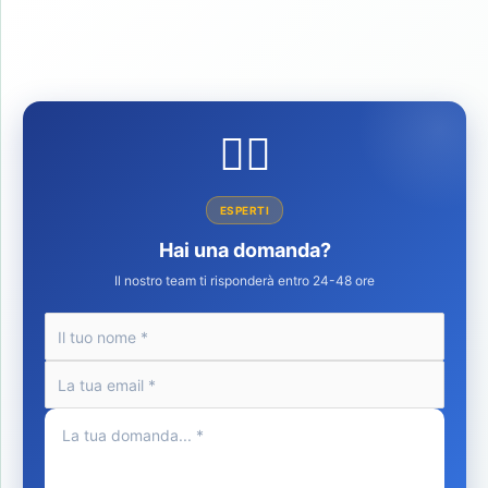
👩‍⚕️
ESPERTI
Hai una domanda?
Il nostro team ti risponderà entro 24-48 ore