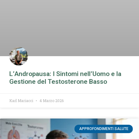
L’Andropausa: I Sintomi nell’Uomo e la
Gestione del Testosterone Basso
Karl Mariacci
4 Marzo 2026
APPROFONDIMENTI SALUTE