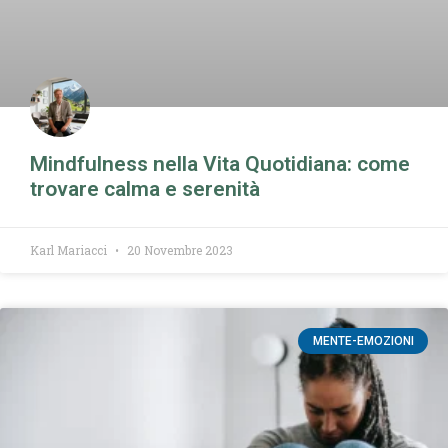
Mindfulness nella Vita Quotidiana: come
trovare calma e serenità​
Karl Mariacci
20 Novembre 2023
MENTE-EMOZIONI