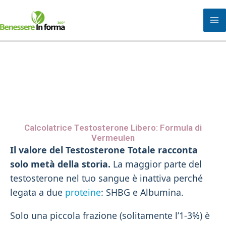
Vai
al
contenuto
Calcolatrice Testosterone Libero: Formula di
Vermeulen
Il valore del Testosterone Totale racconta
solo metà della storia.
La maggior parte del
testosterone nel tuo sangue è inattiva perché
legata a due
proteine
: SHBG e Albumina.
Solo una piccola frazione (solitamente l’1-3%) è