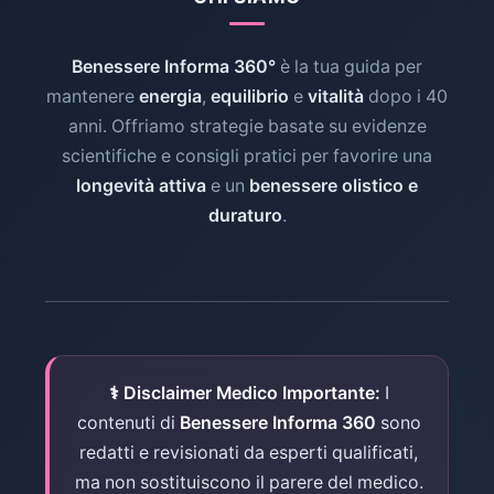
Benessere Informa 360°
è la tua guida per
mantenere
energia
,
equilibrio
e
vitalità
dopo i 40
anni. Offriamo strategie basate su evidenze
scientifiche e consigli pratici per favorire una
longevità attiva
e un
benessere olistico e
duraturo
.
⚕ Disclaimer Medico Importante:
I
contenuti di
Benessere Informa 360
sono
redatti e revisionati da esperti qualificati,
ma non sostituiscono il parere del medico.