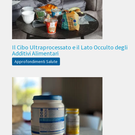
Il Cibo Ultraprocessato e il Lato Occulto degli
Additivi Alimentari
Approfondimenti Salute