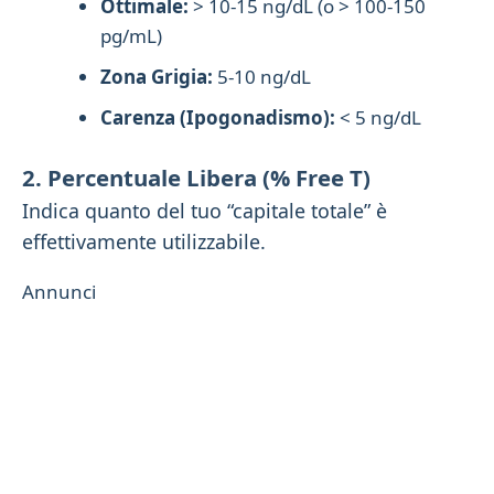
Ottimale:
> 10-15 ng/dL (o > 100-150
pg/mL)
Zona Grigia:
5-10 ng/dL
Carenza (Ipogonadismo):
< 5 ng/dL
2. Percentuale Libera (% Free T)
Indica quanto del tuo “capitale totale” è
effettivamente utilizzabile.
Annunci