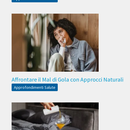
Affrontare il Mal di Gola con Approcci Naturali
Approfondimenti Salute