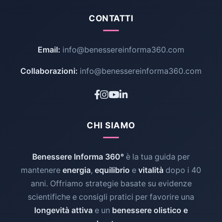
CONTATTI
Email:
info@benessereinforma360.com
Collaborazioni:
info@benessereinforma360.com
CHI SIAMO
Benessere Informa 360°
è la tua guida per
mantenere
energia
,
equilibrio
e
vitalità
dopo i 40
anni. Offriamo strategie basate su evidenze
scientifiche e consigli pratici per favorire una
longevità attiva
e un
benessere olistico e