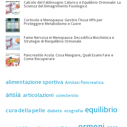
Calcolo del Fabbisogno Calorico e Equilibrio Ormonale: La
Scienza del Dimagrimento Fisiologico
Cortisolo e Menopausa: Gestire l’Asse HPA per
Proteggere Metabolismo e Cuore
Fame Nervosa in Menopausa: Decodifica Biochimica e
Strategie di Riequilibrio Ormonale
Pancreatite Acuta: Cosa Mangiare, Quali Esami Fare e
Come Recuperare
alimentazione sportiva
Amilasi Pancreatica
ansia
articolazioni
colesterolo
equilibrio
cura della pelle
diabete
ecografia
ormoni