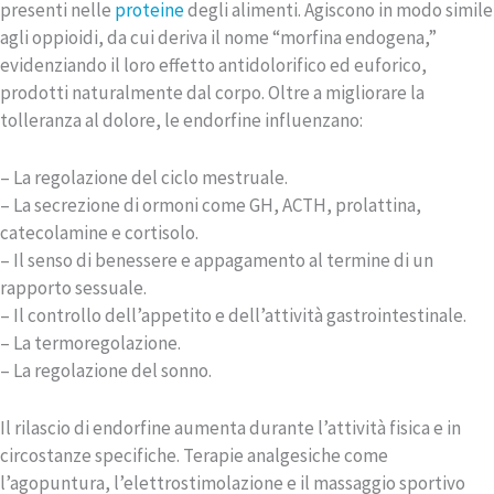
presenti nelle
proteine
degli alimenti. Agiscono in modo simile
agli oppioidi, da cui deriva il nome “morfina endogena,”
evidenziando il loro effetto antidolorifico ed euforico,
prodotti naturalmente dal corpo. Oltre a migliorare la
tolleranza al dolore, le endorfine influenzano:
– La regolazione del ciclo mestruale.
– La secrezione di ormoni come GH, ACTH, prolattina,
catecolamine e cortisolo.
– Il senso di benessere e appagamento al termine di un
rapporto sessuale.
– Il controllo dell’appetito e dell’attività gastrointestinale.
– La termoregolazione.
– La regolazione del sonno.
Il rilascio di endorfine aumenta durante l’attività fisica e in
circostanze specifiche. Terapie analgesiche come
l’agopuntura, l’elettrostimolazione e il massaggio sportivo