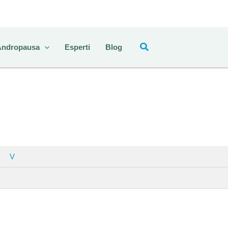
Andropausa
Esperti
Blog
V