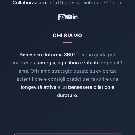
Collaborazioni:
info@benessereinforma360.com
CHI SIAMO
Benessere Informa 360°
è la tua guida per
mantenere
energia
,
equilibrio
e
vitalità
dopo i 40
anni. Offriamo strategie basate su evidenze
scientifiche e consigli pratici per favorire una
longevità attiva
e un
benessere olistico e
duraturo
.