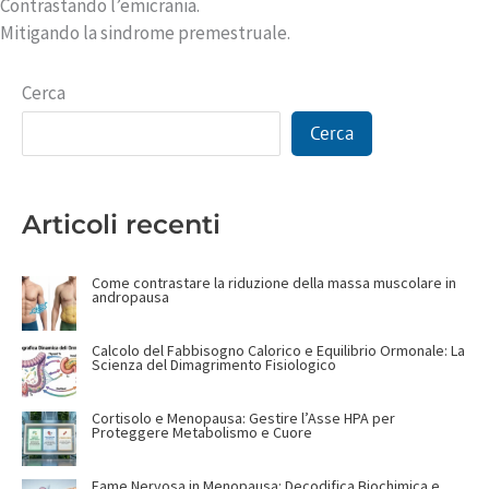
Contrastando l’emicrania.
Mitigando la sindrome premestruale.
Cerca
Cerca
Articoli recenti
Come contrastare la riduzione della massa muscolare in
andropausa
Calcolo del Fabbisogno Calorico e Equilibrio Ormonale: La
Scienza del Dimagrimento Fisiologico
Cortisolo e Menopausa: Gestire l’Asse HPA per
Proteggere Metabolismo e Cuore
Fame Nervosa in Menopausa: Decodifica Biochimica e