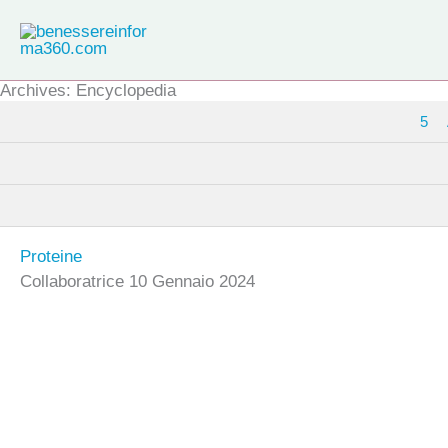
Vai
al
contenuto
Archives: Encyclopedia
5
Proteine
Collaboratrice
10 Gennaio 2024